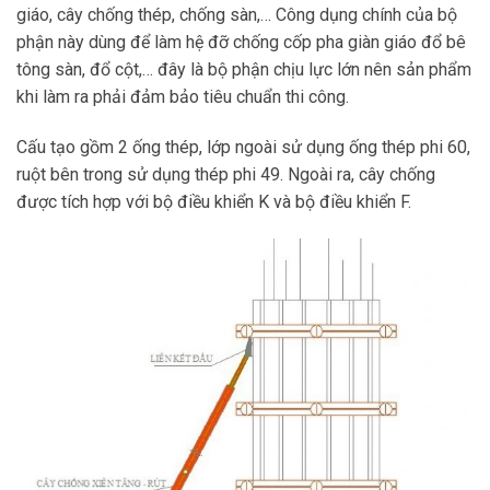
giáo, cây chống thép, chống sàn,… Công dụng chính của bộ
phận này dùng để làm hệ đỡ chống cốp pha giàn giáo đổ bê
tông sàn, đổ cột,… đây là bộ phận chịu lực lớn nên sản phẩm
khi làm ra phải đảm bảo tiêu chuẩn thi công.
Cấu tạo gồm 2 ống thép, lớp ngoài sử dụng ống thép phi 60,
ruột bên trong sử dụng thép phi 49. Ngoài ra, cây chống
được tích hợp với bộ điều khiển K và bộ điều khiển F.