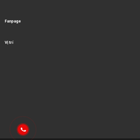
Fanpage
Vị trí