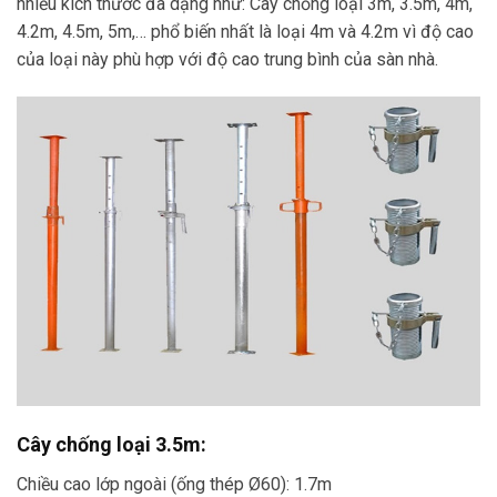
nhiều kích thước đa dạng như: Cây chống loại 3m, 3.5m, 4m,
4.2m, 4.5m, 5m,… phổ biến nhất là loại 4m và 4.2m vì độ cao
của loại này phù hợp với độ cao trung bình của sàn nhà.
Cây chống loại 3.5m:
Chiều cao lớp ngoài (ống thép Ø60): 1.7m