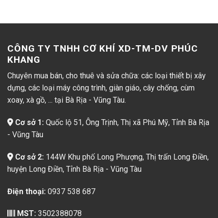
CÔNG TY TNHH CƠ KHÍ XD-TM-DV PHÚC
KHANG
Chuyên mua bán, cho thuê và sửa chữa: các loại thiết bị xây
dựng, các loại máy công trình, giàn giáo, cây chống, cùm
xoay, xà gồ, ... tại Bà Rịa - Vũng Tàu.
Cơ sở 1:
Quốc lộ 51, Ông Trịnh, Thị xã Phú Mỹ, Tỉnh Bà Rịa
- Vũng Tàu
Cơ sở 2:
144W Khu phố Long Phượng, Thị trấn Long Điền,
huyện Long Điền, Tỉnh Bà Rịa - Vũng Tàu
Điện thoại:
0937 538 687
MST:
3502388078