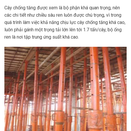
Cây chống tăng được xem là bộ phận khá quan trọng, nên
các chi tiết như chiều sâu ren luôn được chú trọng, vì trong
quá trình làm việc khả năng chịu lực cây chống tăng khá cao,
luôn phải gánh một trọng tải lớn lên tới 1.7 tấn/cây, bộ ống
ren là nơi tập trung ứng suất khá cao.