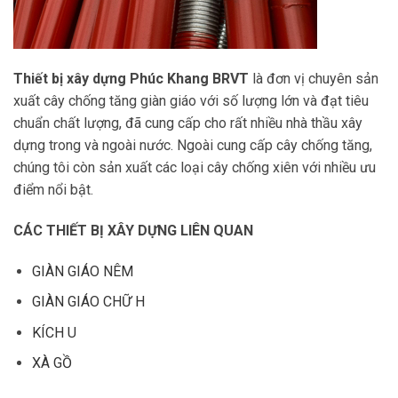
Thiết bị xây dựng Phúc Khang
BRVT
là đơn vị chuyên sản
xuất cây chống tăng giàn giáo với số lượng lớn và đạt tiêu
chuẩn chất lượng, đã cung cấp cho rất nhiều nhà thầu xây
dựng trong và ngoài nước. Ngoài cung cấp cây chống tăng,
chúng tôi còn sản xuất các loại cây chống xiên với nhiều ưu
điểm nổi bật.
CÁC THIẾT BỊ XÂY DỰNG LIÊN QUAN
GIÀN GIÁO NÊM
GIÀN GIÁO CHỮ H
KÍCH U
XÀ GỒ