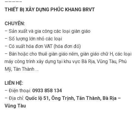
————–
THIẾT BỊ XÂY DỰNG PHÚC KHANG BRVT
CHUYÊN:
– Sản xuất và gia công các loại giàn giáo
– Số lượng lớn nhỏ các loại
– Có xuất hóa đơn VAT (hóa đơn đỏ)
– Bán hoặc cho thuê giàn giáo nêm, giàn giáo chữ H, các loại
máy công trình xây dựng tại khu vực Bà Rịa, Vũng Tàu, Phú
Mỹ, Tân Thành …
LIÊN HỆ:
– Điện thoại:
0933 858 134
– Địa chỉ:
Quốc lộ 51, Ông Trịnh, Tân Thành, Bà Rịa –
Vũng Tàu