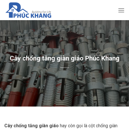
Bỏ
qua
nội
dung
Cây chống tăng giàn giáo Phúc Khang
Cây chống tăng giàn giáo
hay còn gọi là cột chống giàn