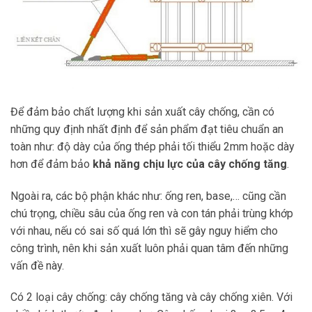
Để đảm bảo chất lượng khi sản xuất cây chống, cần có
những quy định nhất định để sản phẩm đạt tiêu chuẩn an
toàn như: độ dày của ống thép phải tối thiểu 2mm hoặc dày
hơn để đảm bảo
khả năng chịu lực của cây chống tăng
.
Ngoài ra, các bộ phận khác như: ống ren, base,… cũng cần
chú trọng, chiều sâu của ống ren và con tán phải trùng khớp
với nhau, nếu có sai số quá lớn thì sẽ gây nguy hiểm cho
công trình, nên khi sản xuất luôn phải quan tâm đến những
vấn đề này.
Có 2 loại cây chống: cây chống tăng và cây chống xiên. Với