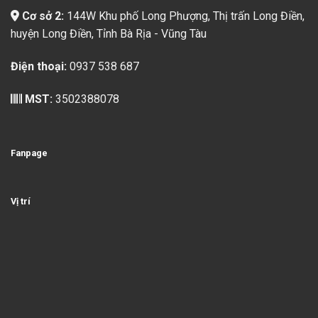
Cơ sở 2:
144W Khu phố Long Phượng, Thị trấn Long Điền,
huyện Long Điền, Tỉnh Bà Rịa - Vũng Tàu
Điện thoại:
0937 538 687
MST:
3502388078
Fanpage
Vị trí