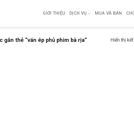
GIỚI THIỆU
DỊCH VỤ
MUA VÀ BÁN
CH
gắn thẻ “ván ép phủ phim bà rịa”
Hiển thị kế