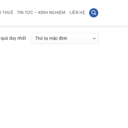
O THUÊ
TIN TỨC – KINH NGHIỆM
LIÊN HỆ
t quả duy nhất