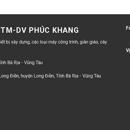
F
D-TM-DV PHÚC KHANG
ết bị xây dựng, các loại máy công trình, giàn giáo, cây
Vị
Tỉnh Bà Rịa - Vũng Tàu
ong Điền, huyện Long Điền, Tỉnh Bà Rịa - Vũng Tàu