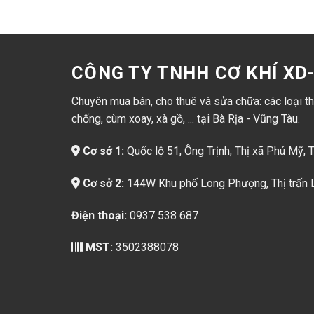
CÔNG TY TNHH CƠ KHÍ X
Chuyên mua bán, cho thuê và sửa chữa: các loại thi
chống, cùm xoay, xà gồ, ... tại Bà Rịa - Vũng Tàu.
Cơ sở 1:
Quốc lộ 51, Ông Trịnh, Thị xã Phú Mỹ, 
Cơ sở 2:
144W Khu phố Long Phượng, Thị trấn L
Điện thoại:
0937 538 687
MST:
3502388078