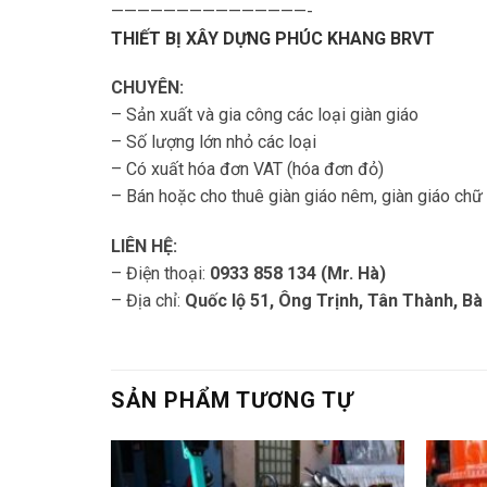
———————————————-
THIẾT BỊ XÂY DỰNG PHÚC KHANG BRVT
CHUYÊN:
– Sản xuất và gia công các loại giàn giáo
– Số lượng lớn nhỏ các loại
– Có xuất hóa đơn VAT (hóa đơn đỏ)
– Bán hoặc cho thuê giàn giáo nêm, giàn giáo chữ 
LIÊN HỆ:
– Điện thoại:
0933 858 134 (Mr. Hà)
– Địa chỉ:
Quốc lộ 51, Ông Trịnh, Tân Thành, Bà
SẢN PHẨM TƯƠNG TỰ