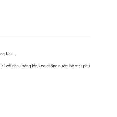
ng Nai, …
 lại với nhau bằng lớp keo chống nước, bề mặt phủ