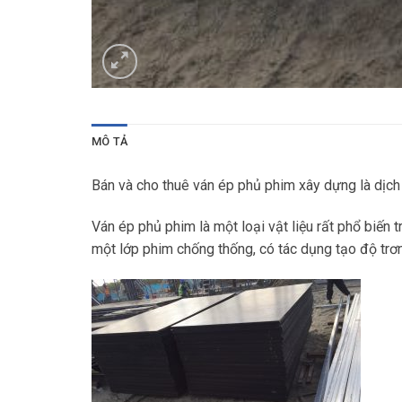
MÔ TẢ
Bán và cho thuê ván ép phủ phim xây dựng là dịch 
Ván ép phủ phim là một loại vật liệu rất phổ biến
một lớp phim chống thống, có tác dụng tạo độ trơ