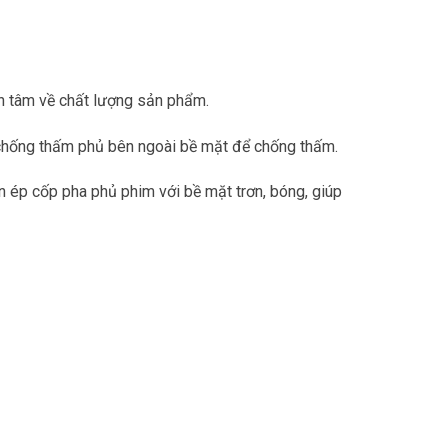
ên tâm về chất lượng sản phẩm.
m chống thấm phủ bên ngoài bề mặt để chống thấm.
 ép cốp pha phủ phim với bề mặt trơn, bóng, giúp