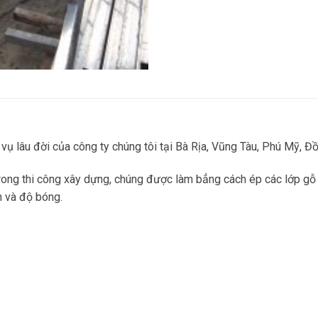
vụ lâu đời của công ty chúng tôi tại Bà Rịa, Vũng Tàu, Phú Mỹ, Đồ
 trong thi công xây dựng, chúng được làm bẳng cách ép các lớp gỗ
n và độ bóng.