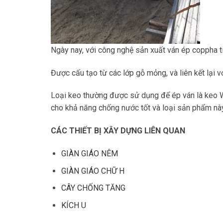
Ngày nay, với công nghệ sản xuất ván ép coppha t
Được cấu tạo từ các lớp gỗ mỏng, và liên kết lại
Loại keo thường được sử dụng để ép ván là keo WB
cho khả năng chống nước tốt và loại sản phẩm này 
CÁC THIẾT BỊ XÂY DỰNG LIÊN QUAN
GIÀN GIÁO NÊM
GIÀN GIÁO CHỮ H
CÂY CHỐNG TĂNG
KÍCH U