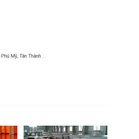
, Phú Mỹ, Tân Thành …