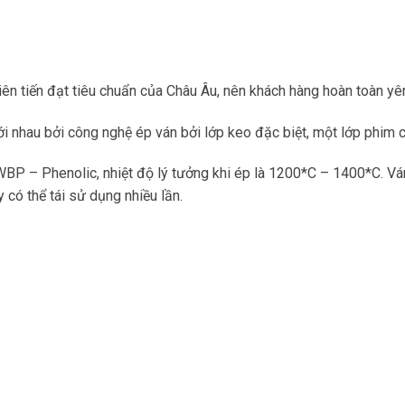
iên tiến đạt tiêu chuẩn của Châu Âu, nên khách hàng hoàn toàn y
 với nhau bởi công nghệ ép ván bởi lớp keo đặc biệt, một lớp phi
P – Phenolic, nhiệt độ lý tưởng khi ép là 1200*C – 1400*C. Ván
có thể tái sử dụng nhiều lần.