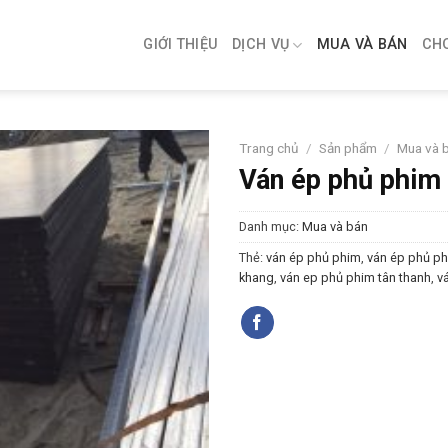
GIỚI THIỆU
DỊCH VỤ
MUA VÀ BÁN
CH
Trang chủ
/
Sản phẩm
/
Mua và 
Ván ép phủ phim
Danh mục:
Mua và bán
Thẻ:
ván ép phủ phim
,
ván ép phủ ph
khang
,
ván ep phủ phim tân thanh
,
v