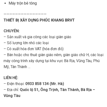
Máy trộn bê tông
———————————————
THIẾT BỊ XÂY DỰNG PHÚC KHANG BRVT
CHUYÊN:
– Sản xuất và gia công các loại giàn giáo
– Số lượng lớn nhỏ các loại
– Có xuất hóa đơn VAT (hóa đơn đỏ)
– Bán hoặc cho thuê giàn giáo nêm, giàn giáo chữ H, các loại
máy công trình xây dựng tại khu vực Bà Rịa, Vũng Tàu, Phú
Mỹ, Tân Thành …
LIÊN HỆ:
– Điện thoại:
0933 858 134 (Mr. Hà)
– Địa chỉ:
Quốc lộ 51, Ông Trịnh, Tân Thành, Bà Rịa –
Vũng Tàu