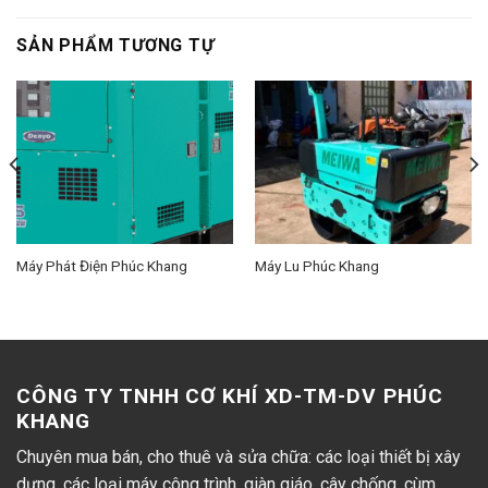
SẢN PHẨM TƯƠNG TỰ
Máy Phát Điện Phúc Khang
Máy Lu Phúc Khang
CÔNG TY TNHH CƠ KHÍ XD-TM-DV PHÚC
KHANG
Chuyên mua bán, cho thuê và sửa chữa: các loại thiết bị xây
dựng, các loại máy công trình, giàn giáo, cây chống, cùm