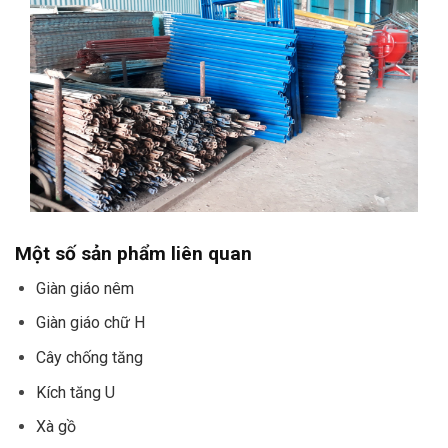
Một số sản phẩm liên quan
Giàn giáo nêm
Giàn giáo chữ H
Cây chống tăng
Kích tăng U
Xà gồ