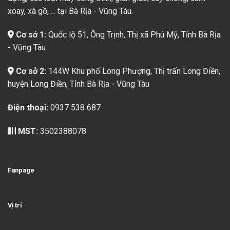
xoay, xà gồ, ... tại Bà Rịa - Vũng Tàu.
Cơ sở 1:
Quốc lộ 51, Ông Trịnh, Thị xã Phú Mỹ, Tỉnh Bà Rịa
- Vũng Tàu
Cơ sở 2:
144W Khu phố Long Phượng, Thị trấn Long Điền,
huyện Long Điền, Tỉnh Bà Rịa - Vũng Tàu
Điện thoại:
0937 538 687
MST:
3502388078
Fanpage
Vị trí