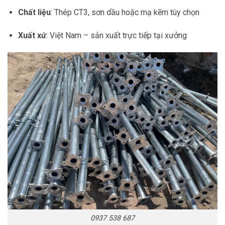
Chất liệu
: Thép CT3, sơn dầu hoặc mạ kẽm tùy chọn
Xuất xứ
: Việt Nam – sản xuất trực tiếp tại xưởng
0937 538 687