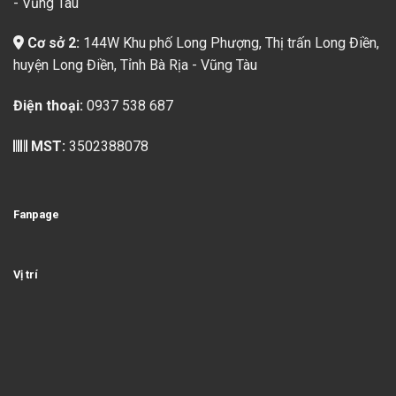
- Vũng Tàu
Cơ sở 2:
144W Khu phố Long Phượng, Thị trấn Long Điền,
huyện Long Điền, Tỉnh Bà Rịa - Vũng Tàu
Điện thoại:
0937 538 687
MST:
3502388078
Fanpage
Vị trí