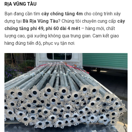
RỊA VŨNG TÀU
Bạn đang cần tìm
cây chống tăng 4m
cho công trình xây
dựng tại
Bà Rịa Vũng Tàu
? Chúng tôi chuyên cung cấp
cây
chống tăng phi 49, phi 60 dài 4 mét
– hàng mới, chất
lượng cao, giá xưởng không qua trung gian. Cam kết giao
hàng đúng tiến độ, phục vụ tận nơi.