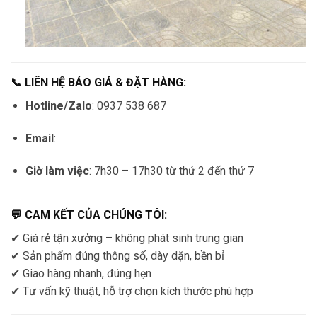
📞 LIÊN HỆ BÁO GIÁ & ĐẶT HÀNG:
Hotline/Zalo
: 0937 538 687
Email
:
Giờ làm việc
: 7h30 – 17h30 từ thứ 2 đến thứ 7
💬 CAM KẾT CỦA CHÚNG TÔI:
✔ Giá rẻ tận xưởng – không phát sinh trung gian
✔ Sản phẩm đúng thông số, dày dặn, bền bỉ
✔ Giao hàng nhanh, đúng hẹn
✔ Tư vấn kỹ thuật, hỗ trợ chọn kích thước phù hợp