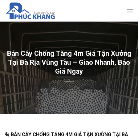
Bỏ
qua
nội
dung
Bán Cây Chống Tăng 4m Giá Tận Xưởng
Tại Bà Rịa Vũng Tàu – Giao Nhanh, Báo
Giá Ngay
🔩 BÁN CÂY CHỐNG TĂNG 4M GIÁ TẬN XƯỞNG TẠI BÀ