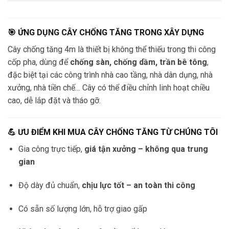
🎯 ỨNG DỤNG CÂY CHỐNG TĂNG TRONG XÂY DỰNG
Cây chống tăng 4m là thiết bị không thể thiếu trong thi công
cốp pha, dùng để
chống sàn, chống dầm, trần bê tông
,
đặc biệt tại các công trình nhà cao tầng, nhà dân dụng, nhà
xưởng, nhà tiền chế… Cây có thể điều chỉnh linh hoạt chiều
cao, dễ lắp đặt và tháo gỡ.
💪 ƯU ĐIỂM KHI MUA CÂY CHỐNG TĂNG TỪ CHÚNG TÔI
Gia công trực tiếp,
giá tận xưởng – không qua trung
gian
Độ dày đủ chuẩn,
chịu lực tốt – an toàn thi công
Có sẵn số lượng lớn, hỗ trợ giao gấp