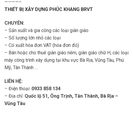
————–
THIẾT BỊ XÂY DỰNG PHÚC KHANG BRVT
CHUYÊN:
– Sản xuất và gia công các loại giàn giáo
– Số lượng lớn nhỏ các loại
– Có xuất hóa đơn VAT (hóa đơn đỏ)
– Bán hoặc cho thuê giàn giáo nêm, giàn giáo chữ H, các loại
máy công trình xây dựng tại khu vực Bà Rịa, Vũng Tàu, Phú
Mỹ, Tân Thành …
LIÊN HỆ:
– Điện thoại:
0933 858 134
– Địa chỉ:
Quốc lộ 51, Ông Trịnh, Tân Thành, Bà Rịa –
Vũng Tàu