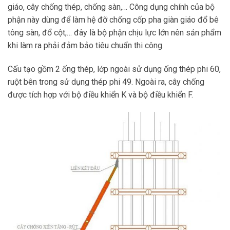
giáo, cây chống thép, chống sàn,… Công dụng chính của bộ
phận này dùng để làm hệ đỡ chống cốp pha giàn giáo đổ bê
tông sàn, đổ cột,… đây là bộ phận chịu lực lớn nên sản phẩm
khi làm ra phải đảm bảo tiêu chuẩn thi công.
Cấu tạo gồm 2 ống thép, lớp ngoài sử dụng ống thép phi 60,
ruột bên trong sử dụng thép phi 49. Ngoài ra, cây chống
được tích hợp với bộ điều khiển K và bộ điều khiển F.