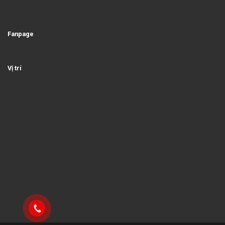
Fanpage
Vị trí