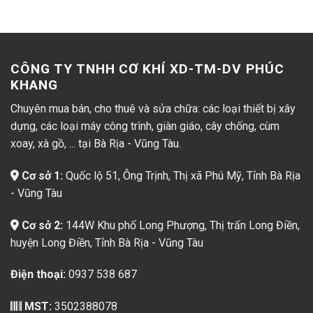
CÔNG TY TNHH CƠ KHÍ XD-TM-DV PHÚC
KHANG
Chuyên mua bán, cho thuê và sửa chữa: các loại thiết bị xây
dựng, các loại máy công trình, giàn giáo, cây chống, cùm
xoay, xà gồ, ... tại Bà Rịa - Vũng Tàu.
Cơ sở 1:
Quốc lộ 51, Ông Trịnh, Thị xã Phú Mỹ, Tỉnh Bà Rịa
- Vũng Tàu
Cơ sở 2:
144W Khu phố Long Phượng, Thị trấn Long Điền,
huyện Long Điền, Tỉnh Bà Rịa - Vũng Tàu
Điện thoại:
0937 538 687
MST:
3502388078