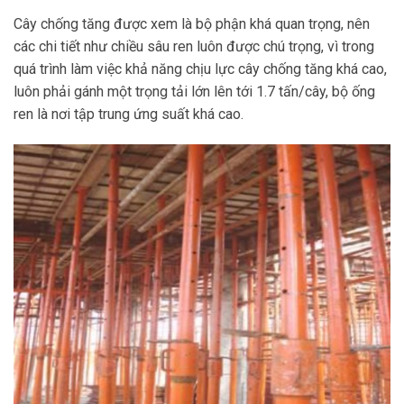
Cây chống tăng được xem là bộ phận khá quan trọng, nên
các chi tiết như chiều sâu ren luôn được chú trọng, vì trong
quá trình làm việc khả năng chịu lực cây chống tăng khá cao,
luôn phải gánh một trọng tải lớn lên tới 1.7 tấn/cây, bộ ống
ren là nơi tập trung ứng suất khá cao.