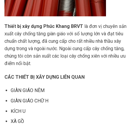
Thiết bị xây dựng Phúc Khang
BRVT
là đơn vị chuyên sản
xuất cây chống tăng giàn giáo với số lượng lớn và đạt tiêu
chuẩn chất lượng, đã cung cấp cho rất nhiều nhà thầu xây
dựng trong và ngoài nước. Ngoài cung cấp cây chống tăng,
chúng tôi còn sản xuất các loại cây chống xiên với nhiều ưu
điểm nổi bật.
CÁC THIẾT BỊ XÂY DỰNG LIÊN QUAN
GIÀN GIÁO NÊM
GIÀN GIÁO CHỮ H
KÍCH U
XÀ GỒ