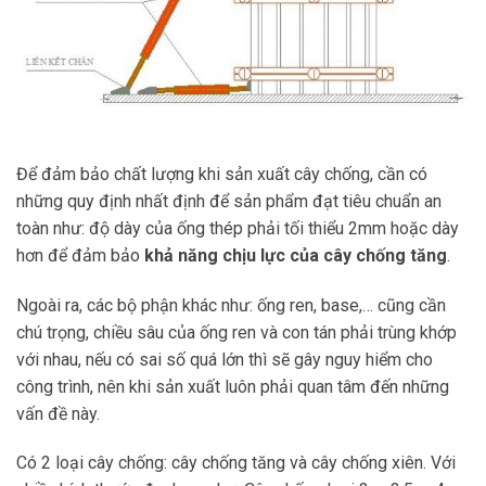
Để đảm bảo chất lượng khi sản xuất cây chống, cần có
những quy định nhất định để sản phẩm đạt tiêu chuẩn an
toàn như: độ dày của ống thép phải tối thiểu 2mm hoặc dày
hơn để đảm bảo
khả năng chịu lực của cây chống tăng
.
Ngoài ra, các bộ phận khác như: ống ren, base,… cũng cần
chú trọng, chiều sâu của ống ren và con tán phải trùng khớp
với nhau, nếu có sai số quá lớn thì sẽ gây nguy hiểm cho
công trình, nên khi sản xuất luôn phải quan tâm đến những
vấn đề này.
Có 2 loại cây chống: cây chống tăng và cây chống xiên. Với