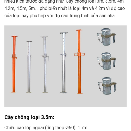
nhiều kích thước đa dạng như: Cây chống loại 3m, 3.5m, 4m,
4.2m, 4.5m, 5m,… phổ biến nhất là loại 4m và 4.2m vì độ cao
của loại này phù hợp với độ cao trung bình của sàn nhà.
Cây chống loại 3.5m:
Chiều cao lớp ngoài (ống thép Ø60): 1.7m