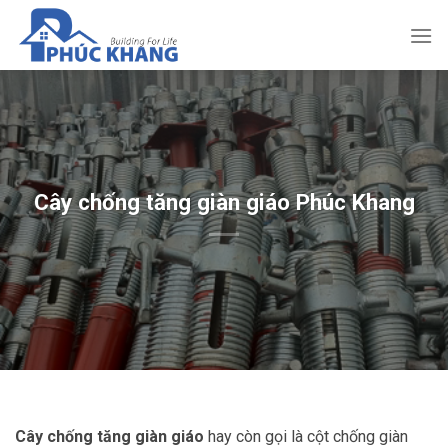
Bỏ
qua
nội
dung
Cây chống tăng giàn giáo Phúc Khang
Cây chống tăng giàn giáo
hay còn gọi là cột chống giàn