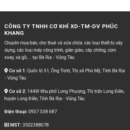
CÔNG TY TNHH CƠ KHÍ XD-TM-DV PHÚC
KHANG
Chuyên mua bán, cho thuê và sửa chữa: các loại thiết bị xây
dựng, các loại máy công trình, giàn giáo, cây chống, cùm
xoay, xà gồ, ... tại Bà Rịa - Vũng Tàu.
Cơ sở 1:
Quốc lộ 51, Ông Trịnh, Thị xã Phú Mỹ, Tỉnh Bà Rịa
- Vũng Tàu
Cơ sở 2:
144W Khu phố Long Phượng, Thị trấn Long Điền,
huyện Long Điền, Tỉnh Bà Rịa - Vũng Tàu
Điện thoại:
0937 538 687
MST:
3502388078