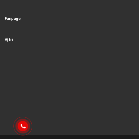
Fanpage
Vị trí