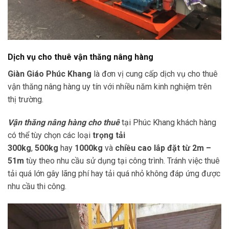
Dịch vụ cho thuê vận thăng nâng hàng
Giàn Giáo Phúc Khang
là đơn vị cung cấp dịch vụ cho thuê
vận thăng nâng hàng uy tín với nhiều năm kinh nghiệm trên
thị trường.
Vận thăng nâng hàng cho thuê
tại Phúc Khang khách hàng
có thể tùy chọn các loại
trọng tải
300kg
,
500kg
hay
1000kg
và
chiều cao lắp đặt từ 2m –
51m
tùy theo nhu cầu sử dụng tại công trình. Tránh việc thuê
tải quá lớn gây lãng phí hay tải quá nhỏ không đáp ứng được
nhu cầu thi công.