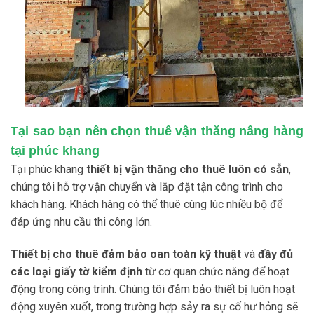
Tại sao bạn nên chọn thuê vận thăng nâng hàng
tại phúc khang
Tại phúc khang
thiết bị vận thăng cho thuê luôn có sẵn
,
chúng tôi hỗ trợ vận chuyển và lắp đặt tận công trình cho
khách hàng. Khách hàng có thể thuê cùng lúc nhiều bộ để
đáp ứng nhu cầu thi công lớn.
Thiết bị cho thuê đảm bảo oan toàn kỹ thuật
và
đầy đủ
các loại giấy tờ kiểm định
từ cơ quan chức năng để hoạt
động trong công trình. Chúng tôi đảm bảo thiết bị luôn hoạt
động xuyên xuốt, trong trường hợp sảy ra sự cố hư hỏng sẽ