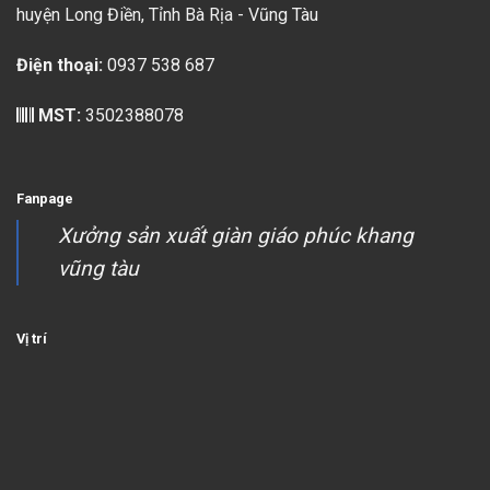
huyện Long Điền, Tỉnh Bà Rịa - Vũng Tàu
Điện thoại:
0937 538 687
MST:
3502388078
Fanpage
Xưởng sản xuất giàn giáo phúc khang
vũng tàu
Vị trí