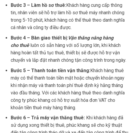
Bước 3 – Làm hồ sơ thuê:
Khách hàng cung cấp thông
tin, nhân viên sẽ hỗ trợ làm hồ sơ thuê máy nhanh chóng
trong 5-10 phút, khách hàng có thể thuê theo danh nghĩa
cá nhân và công ty điều được.
Bước 4 – Bàn giao thiết bị:
Vận thăng nâng hàng
cho thuê
luôn có sẵn hàng với số lượng lớn, khi khách
hàng hoàn tất thủ tục thuê, thiết bị sẽ được hỗ trợ vận
chuyển và lắp đặt nhanh chóng tận công trình trong ngày.
Bước 5 – Thanh toán tiền vận thăng:
Khách hàng thuê
máy có thể thanh toán tiền mặt hoặc chuyển khoản ngay
khi nhận máy và thanh toán phí thuê định kỳ hằng tháng
vào đầu tháng. Với các khách hàng thuê theo danh nghĩa
công ty phúc khang có hỗ trợ xuất hóa đơn VAT cho
khoản tiền thuê máy hàng tháng.
Bước 6 – Trả máy vận thăng thuê:
Khi khách hàng đã
sử dụng xong thiết bị thuê, phúc khang sẽ cho kỹ thuật
đến tận công trình tháo dỡ và xe đến tận công trình để thu