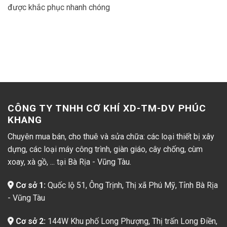
được khắc phục nhanh chóng
CÔNG TY TNHH CƠ KHÍ XD-TM-DV PHÚC
KHANG
Chuyên mua bán, cho thuê và sửa chữa: các loại thiết bị xây
dựng, các loại máy công trình, giàn giáo, cây chống, cùm
xoay, xà gồ, ... tại Bà Rịa - Vũng Tàu.
Cơ sở 1:
Quốc lộ 51, Ông Trịnh, Thị xã Phú Mỹ, Tỉnh Bà Rịa
- Vũng Tàu
Cơ sở 2:
144W Khu phố Long Phượng, Thị trấn Long Điền,