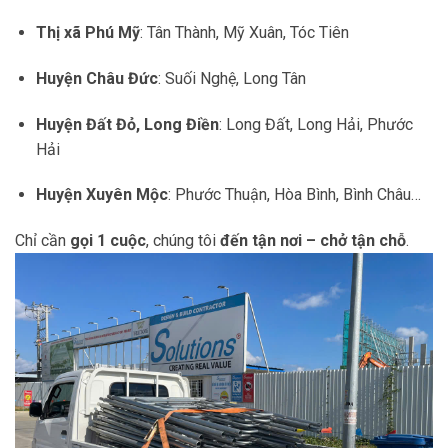
Thị xã Phú Mỹ
: Tân Thành, Mỹ Xuân, Tóc Tiên
Huyện Châu Đức
: Suối Nghệ, Long Tân
Huyện Đất Đỏ, Long Điền
: Long Đất, Long Hải, Phước
Hải
Huyện Xuyên Mộc
: Phước Thuận, Hòa Bình, Bình Châu…
Chỉ cần
gọi 1 cuộc
, chúng tôi
đến tận nơi – chở tận chỗ
.