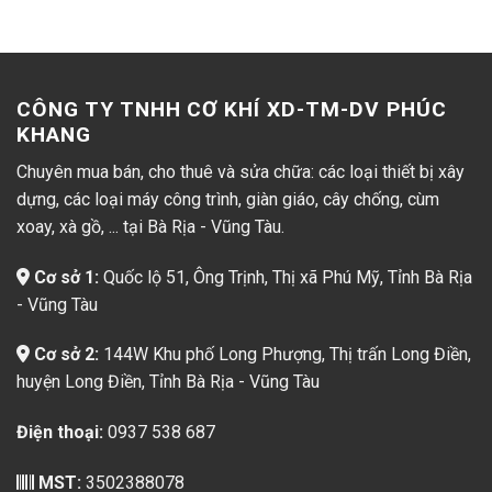
CÔNG TY TNHH CƠ KHÍ XD-TM-DV PHÚC
KHANG
Chuyên mua bán, cho thuê và sửa chữa: các loại thiết bị xây
dựng, các loại máy công trình, giàn giáo, cây chống, cùm
xoay, xà gồ, ... tại Bà Rịa - Vũng Tàu.
Cơ sở 1:
Quốc lộ 51, Ông Trịnh, Thị xã Phú Mỹ, Tỉnh Bà Rịa
- Vũng Tàu
Cơ sở 2:
144W Khu phố Long Phượng, Thị trấn Long Điền,
huyện Long Điền, Tỉnh Bà Rịa - Vũng Tàu
Điện thoại:
0937 538 687
MST:
3502388078