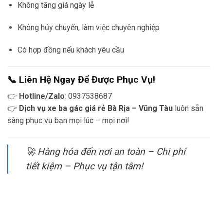
Không tăng giá ngày lễ
Không hủy chuyến, làm việc chuyên nghiệp
Có hợp đồng nếu khách yêu cầu
📞 Liên Hệ Ngay Để Được Phục Vụ!
👉
Hotline/Zalo
: 0937538687
👉
Dịch vụ xe ba gác giá rẻ Bà Rịa – Vũng Tàu
luôn sẵn
sàng phục vụ bạn mọi lúc – mọi nơi!
🚀 Hàng hóa đến nơi an toàn – Chi phí
tiết kiệm – Phục vụ tận tâm!