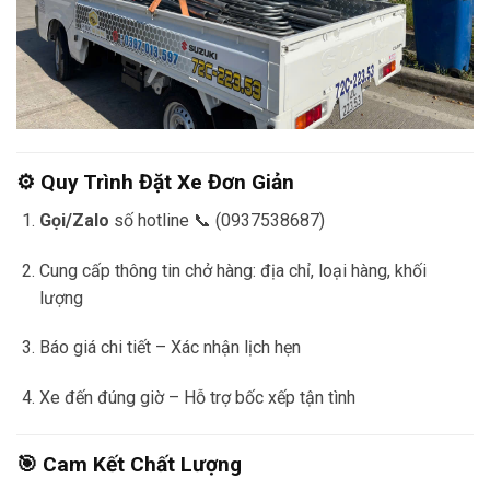
⚙️ Quy Trình Đặt Xe Đơn Giản
Gọi/Zalo
số hotline 📞 (0937538687)
Cung cấp thông tin chở hàng: địa chỉ, loại hàng, khối
lượng
Báo giá chi tiết – Xác nhận lịch hẹn
Xe đến đúng giờ – Hỗ trợ bốc xếp tận tình
🎯 Cam Kết Chất Lượng