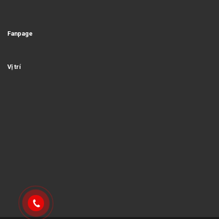
Fanpage
Vị trí