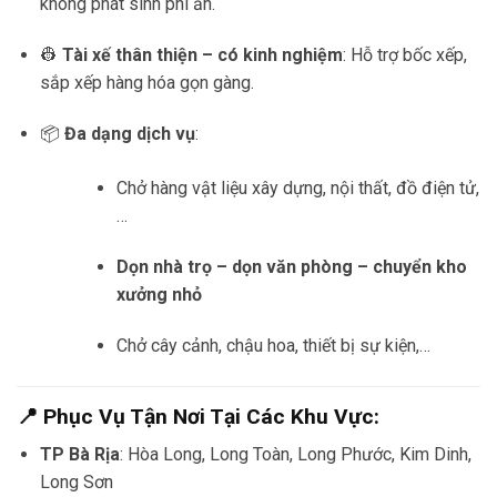
không phát sinh phí ẩn.
👷
Tài xế thân thiện – có kinh nghiệm
: Hỗ trợ bốc xếp,
sắp xếp hàng hóa gọn gàng.
📦
Đa dạng dịch vụ
:
Chở hàng vật liệu xây dựng, nội thất, đồ điện tử,
…
Dọn nhà trọ – dọn văn phòng – chuyển kho
xưởng nhỏ
Chở cây cảnh, chậu hoa, thiết bị sự kiện,…
📍 Phục Vụ Tận Nơi Tại Các Khu Vực:
TP Bà Rịa
: Hòa Long, Long Toàn, Long Phước, Kim Dinh,
Long Sơn