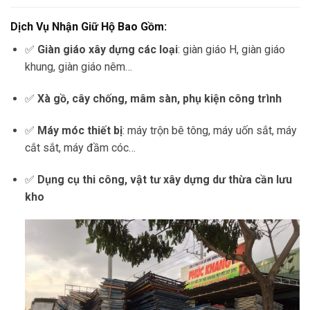
Dịch Vụ Nhận Giữ Hộ Bao Gồm:
✅
Giàn giáo xây dựng các loại
: giàn giáo H, giàn giáo
khung, giàn giáo nêm…
✅
Xà gồ, cây chống, mâm sàn, phụ kiện công trình
✅
Máy móc thiết bị
: máy trộn bê tông, máy uốn sắt, máy
cắt sắt, máy đầm cóc…
✅
Dụng cụ thi công, vật tư xây dựng dư thừa cần lưu
kho