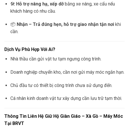
🛠️
Hỗ trợ nâng hạ, xếp dỡ
bằng xe nâng, xe cẩu nếu
khách hàng có nhu cầu.
📦
Nhận – Trả đúng hẹn, hỗ trợ giao nhận tận nơi
khi
cần.
Dịch Vụ Phù Hợp Với Ai?
Nhà thầu cần gửi vật tư tạm ngưng công trình.
Doanh nghiệp chuyển kho, cần nơi gửi máy móc ngắn hạn.
Chủ đầu tư có thiết bị công trình chưa sử dụng đến.
Cá nhân kinh doanh vật tư xây dựng cần lưu trữ tạm thời.
Thông Tin Liên Hệ Giữ Hộ Giàn Giáo – Xà Gồ – Máy Móc
Tại BRVT