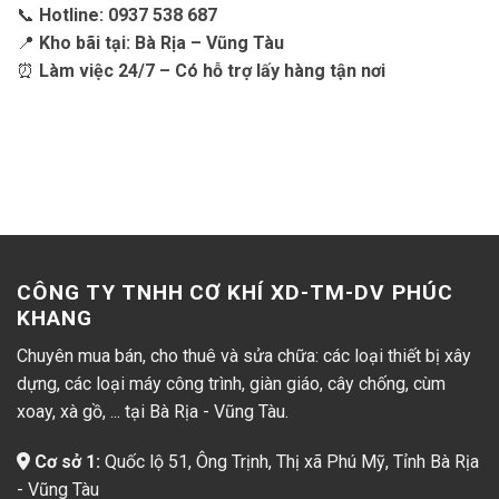
📞
Hotline: 0937 538 687
📍
Kho bãi tại: Bà Rịa – Vũng Tàu
⏰
Làm việc 24/7 – Có hỗ trợ lấy hàng tận nơi
CÔNG TY TNHH CƠ KHÍ XD-TM-DV PHÚC
KHANG
Chuyên mua bán, cho thuê và sửa chữa: các loại thiết bị xây
dựng, các loại máy công trình, giàn giáo, cây chống, cùm
xoay, xà gồ, ... tại Bà Rịa - Vũng Tàu.
Cơ sở 1:
Quốc lộ 51, Ông Trịnh, Thị xã Phú Mỹ, Tỉnh Bà Rịa
- Vũng Tàu