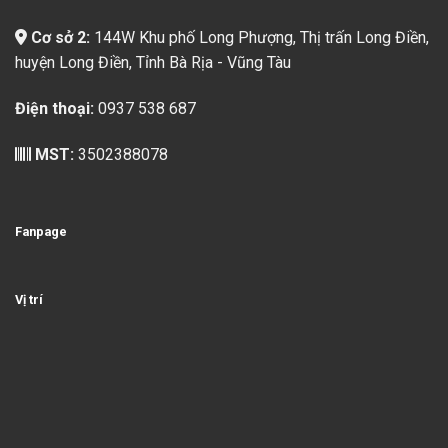
Cơ sở 2:
144W Khu phố Long Phượng, Thị trấn Long Điền,
huyện Long Điền, Tỉnh Bà Rịa - Vũng Tàu
Điện thoại:
0937 538 687
MST:
3502388078
Fanpage
Vị trí