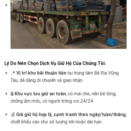
Lý Do Nên Chọn Dịch Vụ Giữ Hộ Của Chúng Tôi:
📍
Vị trí kho bãi thuận tiện
tại trung tâm Bà Rịa Vũng
Tàu, dễ dàng di chuyển và giao nhận.
🔒
Khu vực lưu giữ an toàn
, có mái che, nền bê tông,
chống ẩm mốc, có người trông coi 24/24.
💰
Giá giữ hộ hợp lý, cạnh tranh theo ngày/tuần/tháng
,
chiết khấu cao cho số lượng lớn hoặc dài hạn.