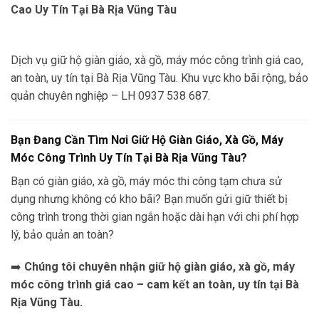
Cao Uy Tín Tại Bà Rịa Vũng Tàu
Dịch vụ giữ hộ giàn giáo, xà gồ, máy móc công trình giá cao,
an toàn, uy tín tại Bà Rịa Vũng Tàu. Khu vực kho bãi rộng, bảo
quản chuyên nghiệp – LH 0937 538 687.
Bạn Đang Cần Tìm Nơi Giữ Hộ Giàn Giáo, Xà Gồ, Máy
Móc Công Trình Uy Tín Tại Bà Rịa Vũng Tàu?
Bạn có giàn giáo, xà gồ, máy móc thi công tạm chưa sử
dụng nhưng không có kho bãi? Bạn muốn gửi giữ thiết bị
công trình trong thời gian ngắn hoặc dài hạn với chi phí hợp
lý, bảo quản an toàn?
➡️
Chúng tôi chuyên nhận giữ hộ giàn giáo, xà gồ, máy
móc công trình giá cao – cam kết an toàn, uy tín tại Bà
Rịa Vũng Tàu.