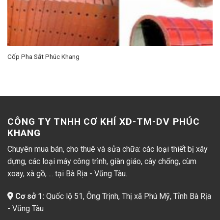
Cốp Pha Sắt Phúc Khang
CÔNG TY TNHH CƠ KHÍ XD-TM-DV PHÚC
KHANG
Chuyên mua bán, cho thuê và sửa chữa: các loại thiết bị xây
dựng, các loại máy công trình, giàn giáo, cây chống, cùm
xoay, xà gồ, ... tại Bà Rịa - Vũng Tàu.
Cơ sở 1:
Quốc lộ 51, Ông Trịnh, Thị xã Phú Mỹ, Tỉnh Bà Rịa
- Vũng Tàu