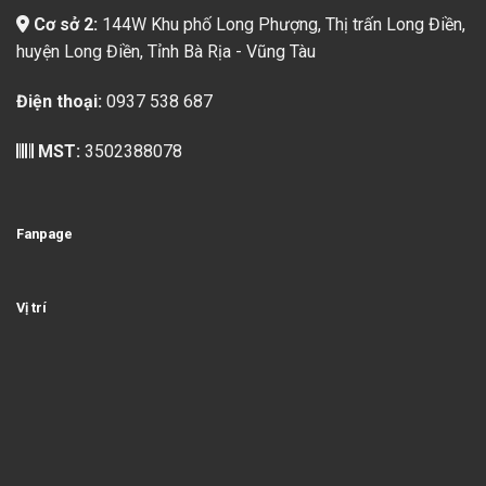
Cơ sở 2:
144W Khu phố Long Phượng, Thị trấn Long Điền,
huyện Long Điền, Tỉnh Bà Rịa - Vũng Tàu
Điện thoại:
0937 538 687
MST:
3502388078
Fanpage
Vị trí