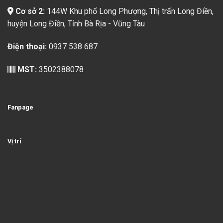
Cơ sở 2:
144W Khu phố Long Phượng, Thị trấn Long Điền,
huyện Long Điền, Tỉnh Bà Rịa - Vũng Tàu
Điện thoại:
0937 538 687
MST:
3502388078
Fanpage
Vị trí