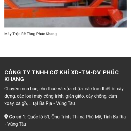
Máy Trộn Bê Tông Phúc Khang
CÔNG TY TNHH CƠ KHÍ XD-TM-DV PHÚC
KHANG
Chuyên mua bán, cho thuê và sửa chữa: các loại thiết bị xây
dựng, các loại máy công trình, giàn giáo, cây chống, cùm
xoay, xà gồ, ... tại Bà Rịa - Vũng Tàu.
Cơ sở 1:
Quốc lộ 51, Ông Trịnh, Thị xã Phú Mỹ, Tỉnh Bà Rịa
- Vũng Tàu