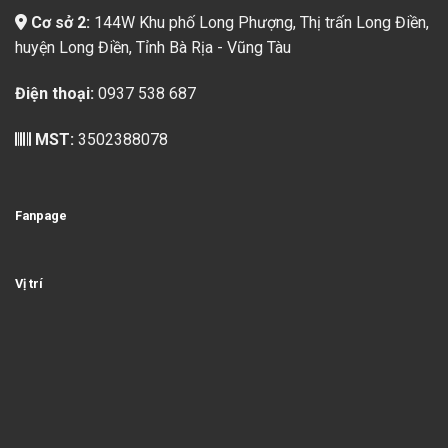
Cơ sở 2:
144W Khu phố Long Phượng, Thị trấn Long Điền,
huyện Long Điền, Tỉnh Bà Rịa - Vũng Tàu
Điện thoại:
0937 538 687
MST:
3502388078
Fanpage
Vị trí