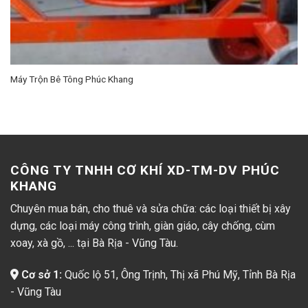
Máy Trộn Bê Tông Phúc Khang
CÔNG TY TNHH CƠ KHÍ XD-TM-DV PHÚC
KHANG
Chuyên mua bán, cho thuê và sửa chữa: các loại thiết bị xây
dựng, các loại máy công trình, giàn giáo, cây chống, cùm
xoay, xà gồ, ... tại Bà Rịa - Vũng Tàu.
Cơ sở 1:
Quốc lộ 51, Ông Trịnh, Thị xã Phú Mỹ, Tỉnh Bà Rịa
- Vũng Tàu