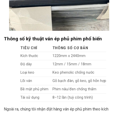
Thông số kỹ thuật ván ép phủ phim phổ biến
TIÊU CHÍ
THÔNG SỐ CƠ BẢN
Kích thước
1220mm x 2440mm
Độ dày
12mm / 15mm / 18mm
Loại keo
Keo phenolic chống nước
Lõi ván
Gỗ bạch đàn, gỗ keo, gỗ hỗn hợp
Bề mặt phủ phim
Phim nâu/đen chống thấm
Tái sử dụng
8–12 lần (tuỳ công trình)
Ngoài ra, chúng tôi nhận đặt hàng ván ép phủ phim theo kích