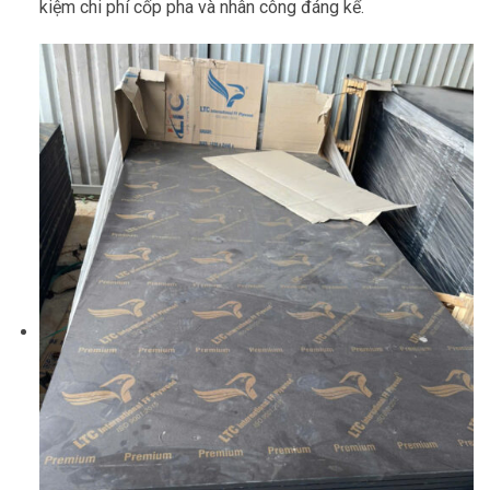
kiệm chi phí cốp pha và nhân công đáng kể.