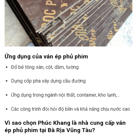
Ứng dụng của ván ép phủ phim
Đổ bê tông sàn, cột, dầm, tường
Dựng cốp pha xây dựng cầu đường
Ứng dụng trong ngành nội thất, container, kho lạnh,…
Các công trình đòi hỏi độ bền và khả năng chịu nước cao
Vì sao chọn Phúc Khang là nhà cung cấp ván
ép phủ phim tại Bà Rịa Vũng Tàu?