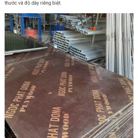
thước và độ dày riêng biệt.