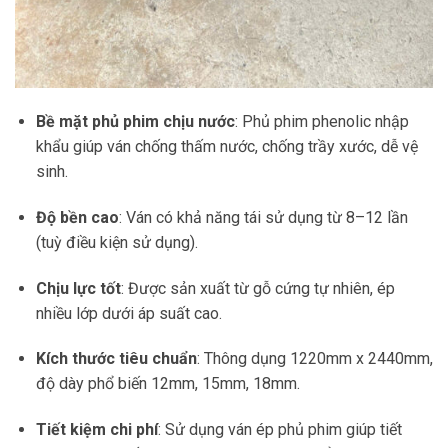
Bề mặt phủ phim chịu nước
: Phủ phim phenolic nhập
khẩu giúp ván chống thấm nước, chống trầy xước, dễ vệ
sinh.
Độ bền cao
: Ván có khả năng tái sử dụng từ 8–12 lần
(tuỳ điều kiện sử dụng).
Chịu lực tốt
: Được sản xuất từ gỗ cứng tự nhiên, ép
nhiều lớp dưới áp suất cao.
Kích thước tiêu chuẩn
: Thông dụng 1220mm x 2440mm,
độ dày phổ biến 12mm, 15mm, 18mm.
Tiết kiệm chi phí
: Sử dụng ván ép phủ phim giúp tiết