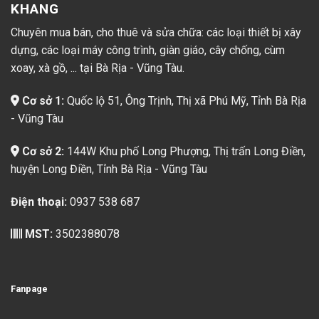
KHANG
Chuyên mua bán, cho thuê và sửa chữa: các loại thiết bị xây
dựng, các loại máy công trình, giàn giáo, cây chống, cùm
xoay, xà gồ, ... tại Bà Rịa - Vũng Tàu.
Cơ sở 1:
Quốc lộ 51, Ông Trịnh, Thị xã Phú Mỹ, Tỉnh Bà Rịa
- Vũng Tàu
Cơ sở 2:
144W Khu phố Long Phượng, Thị trấn Long Điền,
huyện Long Điền, Tỉnh Bà Rịa - Vũng Tàu
Điện thoại:
0937 538 687
MST:
3502388078
Fanpage