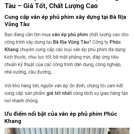
Tàu – Giá Tốt, Chất Lượng Cao
Cung cấp ván ép phủ phim xây dựng tại Bà Rịa
Vũng Tàu
Bạn đang cần tìm mua
ván ép phủ phim
chất lượng cao cho
công trình xây dựng tại
Bà Rịa Vũng Tàu
? Công ty
Phúc
Khang
chuyên cung cấp các loại ván ép phủ phim đa dạng
kích thước, chịu lực tốt, bề mặt phẳng mịn, đáp ứng tiêu
chuẩn kỹ thuật của các công trình dân dụng, công nghiệp,
nhà xưởng, cầu đường,…
Với kho hàng lớn, nguồn ván ép ổn định, chúng tôi cam kết
cung cấp sản phẩm
giá tốt nhất
cùng dịch vụ giao hàng tận
nơi nhanh chóng.
Ưu điểm nổi bật của ván ép phủ phim Phúc
Khang