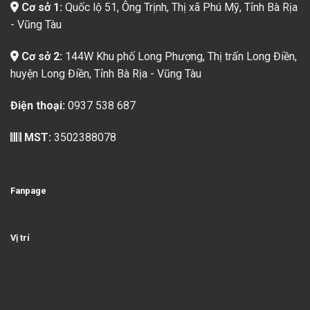
Cơ sở 1:
Quốc lộ 51, Ông Trịnh, Thị xã Phú Mỹ, Tỉnh Bà Rịa
- Vũng Tàu
Cơ sở 2:
144W Khu phố Long Phượng, Thị trấn Long Điền,
huyện Long Điền, Tỉnh Bà Rịa - Vũng Tàu
Điện thoại:
0937 538 687
MST:
3502388078
Fanpage
Vị trí