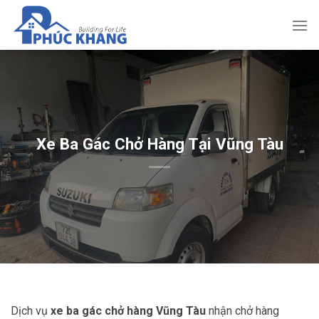
Bỏ
qua
nội
dung
Xe Ba Gác Chở Hàng Tại Vũng Tàu
Dịch vụ
xe ba gác chở hàng Vũng Tàu
nhận chở hàng