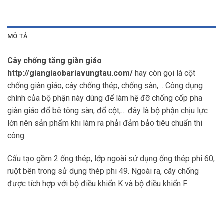
MÔ TẢ
Cây chống tăng giàn giáo
http://giangiaobariavungtau.com/
hay còn gọi là cột
chống giàn giáo, cây chống thép, chống sàn,… Công dụng
chính của bộ phận này dùng để làm hệ đỡ chống cốp pha
giàn giáo đổ bê tông sàn, đổ cột,… đây là bộ phận chịu lực
lớn nên sản phẩm khi làm ra phải đảm bảo tiêu chuẩn thi
công.
Cấu tạo gồm 2 ống thép, lớp ngoài sử dụng ống thép phi 60,
ruột bên trong sử dụng thép phi 49. Ngoài ra, cây chống
được tích hợp với bộ điều khiển K và bộ điều khiển F.