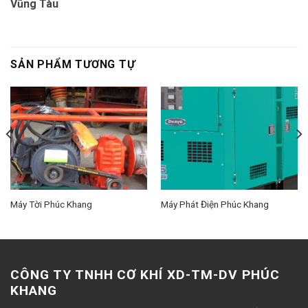
Vũng Tàu
SẢN PHẨM TƯƠNG TỰ
Máy Tời Phúc Khang
Máy Phát Điện Phúc Khang
CÔNG TY TNHH CƠ KHÍ XD-TM-DV PHÚC
KHANG