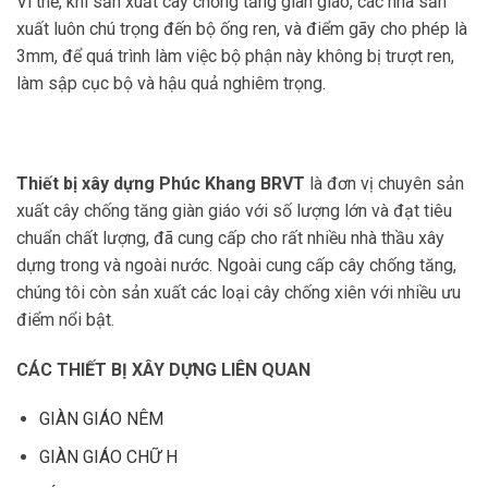
Vì thế, khi sản xuất cây chống tăng giàn giáo, các nhà sản
xuất luôn chú trọng đến bộ ống ren, và điểm gãy cho phép là
3mm, để quá trình làm việc bộ phận này không bị trượt ren,
làm sập cục bộ và hậu quả nghiêm trọng.
Thiết bị xây dựng Phúc Khang
BRVT
là đơn vị chuyên sản
xuất cây chống tăng giàn giáo với số lượng lớn và đạt tiêu
chuẩn chất lượng, đã cung cấp cho rất nhiều nhà thầu xây
dựng trong và ngoài nước. Ngoài cung cấp cây chống tăng,
chúng tôi còn sản xuất các loại cây chống xiên với nhiều ưu
điểm nổi bật.
CÁC THIẾT BỊ XÂY DỰNG LIÊN QUAN
GIÀN GIÁO NÊM
GIÀN GIÁO CHỮ H