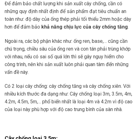
Để đảm bảo chất lượng khi sản xuất cây chống, cần có
những quy định nhất định để sản phẩm đạt tiêu chuẩn an
toàn như: độ dày của ống thép phải tối thiểu 2mm hoặc dày
hơn để đảm bảo
khả năng chịu lực của cây chống tăng
.
Ngoài ra, các bộ phận khác như: ống ren, base,… cũng cần
chú trọng, chiều sâu của ống ren và con tán phải trùng khớp
với nhau, nếu có sai số quá lớn thì sẽ gây nguy hiểm cho
công trình, nên khi sản xuất luôn phải quan tâm đến những
vấn đề này.
Có 2 loại cây chống: cây chống tăng và cây chống xiên. Với
nhiều kích thước đa dạng như: Cây chống loại 3m, 3.5m, 4m,
4.2m, 4.5m, 5m,… phổ biến nhất là loại 4m và 4.2m vì độ cao
của loại này phù hợp với độ cao trung bình của sàn nhà.
Cây chống loại 3.5m: