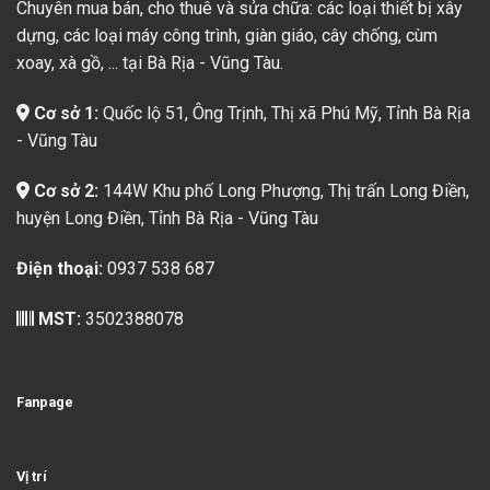
Chuyên mua bán, cho thuê và sửa chữa: các loại thiết bị xây
dựng, các loại máy công trình, giàn giáo, cây chống, cùm
xoay, xà gồ, ... tại Bà Rịa - Vũng Tàu.
Cơ sở 1:
Quốc lộ 51, Ông Trịnh, Thị xã Phú Mỹ, Tỉnh Bà Rịa
- Vũng Tàu
Cơ sở 2:
144W Khu phố Long Phượng, Thị trấn Long Điền,
huyện Long Điền, Tỉnh Bà Rịa - Vũng Tàu
Điện thoại:
0937 538 687
MST:
3502388078
Fanpage
Vị trí