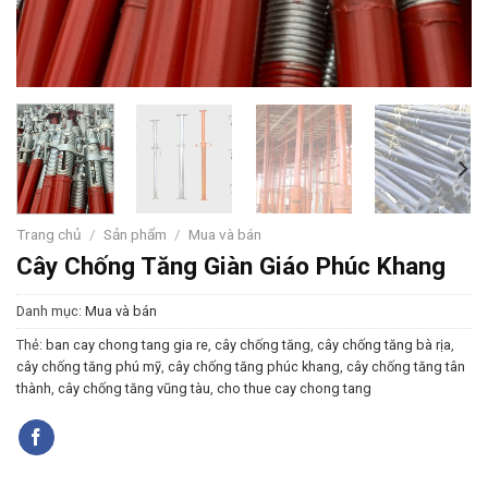
Trang chủ
/
Sản phẩm
/
Mua và bán
Cây Chống Tăng Giàn Giáo Phúc Khang
Danh mục:
Mua và bán
Thẻ:
ban cay chong tang gia re
,
cây chống tăng
,
cây chống tăng bà rịa
,
cây chống tăng phú mỹ
,
cây chống tăng phúc khang
,
cây chống tăng tân
thành
,
cây chống tăng vũng tàu
,
cho thue cay chong tang