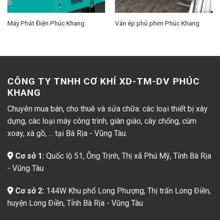
Máy Phát Điện Phúc Khang
Ván ép phủ phim Phúc Khang
CÔNG TY TNHH CƠ KHÍ XD-TM-DV PHÚC
KHANG
Chuyên mua bán, cho thuê và sửa chữa: các loại thiết bị xây
dựng, các loại máy công trình, giàn giáo, cây chống, cùm
xoay, xà gồ, ... tại Bà Rịa - Vũng Tàu.
Cơ sở 1:
Quốc lộ 51, Ông Trịnh, Thị xã Phú Mỹ, Tỉnh Bà Rịa
- Vũng Tàu
Cơ sở 2:
144W Khu phố Long Phượng, Thị trấn Long Điền,
huyện Long Điền, Tỉnh Bà Rịa - Vũng Tàu