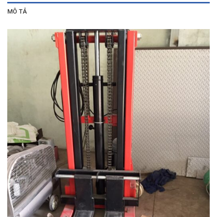
MÔ TẢ