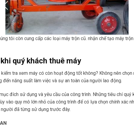
úng tôi còn cung cấp các loại máy trộn cũ. nhận chế tạo máy trộn
 khi quý khách thuê máy
là kiểm tra xem máy có còn hoạt động tốt không? Không nên chọn
ng đến năng suất làm việc và sự an toàn của người lao động.
 mục đích sử dụng và yêu cầu của công trình. Những tiêu chí quý
 Tùy vào quy mô lớn nhỏ của công trình để có lựa chọn chính xác n
 người đã từng sử dụng trước đây.
UAN