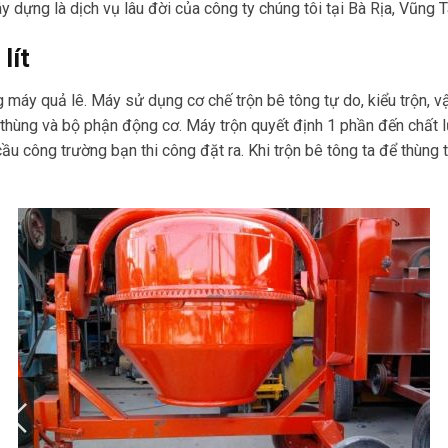
y dựng là dịch vụ lâu đời của công ty chúng tôi tại Bà Rịa, Vũng 
lít
g máy quả lê. Máy sử dụng cơ chế trộn bê tông tự do, kiểu trộn, 
ỡ thùng và bộ phận động cơ. Máy trộn quyết định 1 phần đến chất l
 công trường bạn thi công đặt ra. Khi trộn bê tông ta để thùng tr