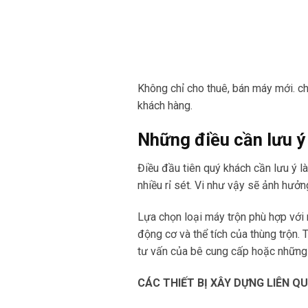
Không chỉ cho thuê, bán máy mới. ch
khách hàng.
Những điều cần lưu ý
Điều đầu tiên quý khách cần lưu ý 
nhiều rỉ sét. Vi như vậy sẽ ảnh hưở
Lựa chọn loại máy trộn phù hợp với
động cơ và thể tích của thùng trộn.
tư vấn của bê cung cấp hoặc những
CÁC THIẾT BỊ XÂY DỰNG LIÊN Q