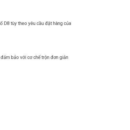
nổ D8 tùy theo yêu cầu đặt hàng của
n đảm bảo với cơ chế trộn đơn giản