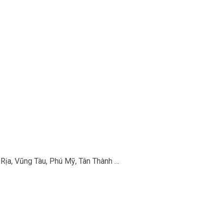
 Rịa, Vũng Tàu, Phú Mỹ, Tân Thành …