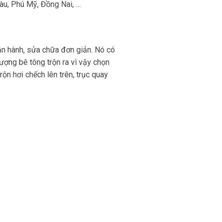
Tàu, Phú Mỹ, Đồng Nai, …
vận hành, sửa chữa đơn giản. Nó có
ượng bê tông trộn ra vì vậy chọn
ộn hơi chếch lên trên, trục quay