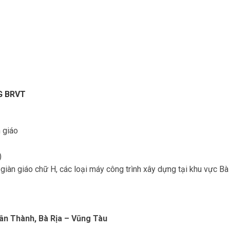
G BRVT
 giáo
)
giàn giáo chữ H, các loại máy công trình xây dựng tại khu vực Bà
Tân Thành, Bà Rịa – Vũng Tàu