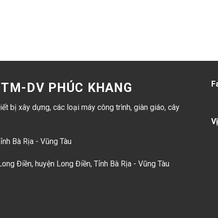
F
D-TM-DV PHÚC KHANG
ết bị xây dựng, các loại máy công trình, giàn giáo, cây
Vị
Tỉnh Bà Rịa - Vũng Tàu
ong Điền, huyện Long Điền, Tỉnh Bà Rịa - Vũng Tàu