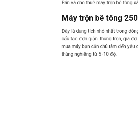
Bán và cho thuê máy trộn bê tông xâ
Máy trộn bê tông 250 
Đây là dung tích nhỏ nhất trong dòn
cấu tạo đơn giản: thùng trộn, giá đ
mua máy bạn cần chú tâm đến yêu cầu
thùng nghiêng từ 5-10 độ.