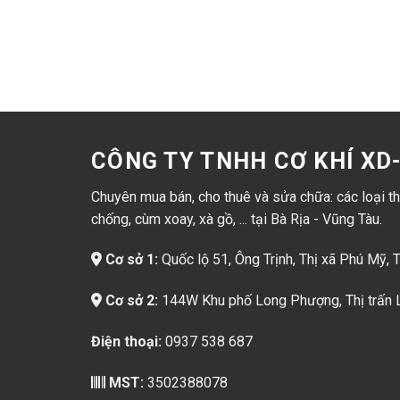
CÔNG TY TNHH CƠ KHÍ X
Chuyên mua bán, cho thuê và sửa chữa: các loại thi
chống, cùm xoay, xà gồ, ... tại Bà Rịa - Vũng Tàu.
Cơ sở 1:
Quốc lộ 51, Ông Trịnh, Thị xã Phú Mỹ, 
Cơ sở 2:
144W Khu phố Long Phượng, Thị trấn L
Điện thoại:
0937 538 687
MST:
3502388078