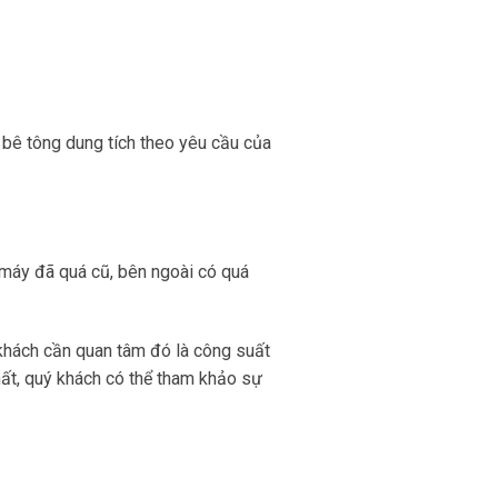
 bê tông dung tích theo yêu cầu của
 máy đã quá cũ, bên ngoài có quá
 khách cần quan tâm đó là công suất
hất, quý khách có thể tham khảo sự