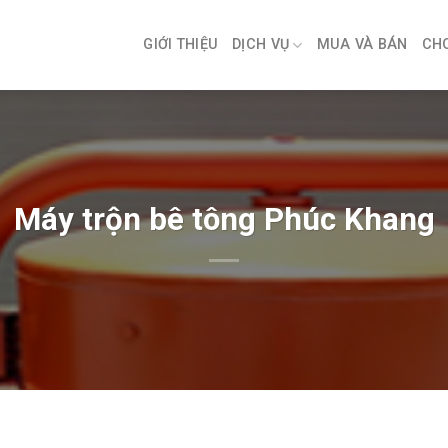
GIỚI THIỆU
DỊCH VỤ
MUA VÀ BÁN
CH
Máy trộn bê tông Phúc Khang